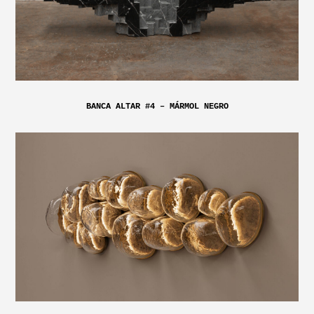
BANCA ALTAR #4 – MÁRMOL NEGRO