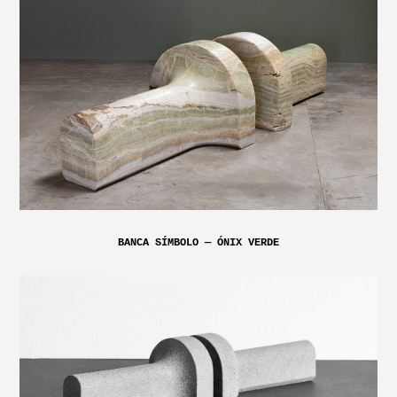
BANCA SÍMBOLO — ÓNIX VERDE