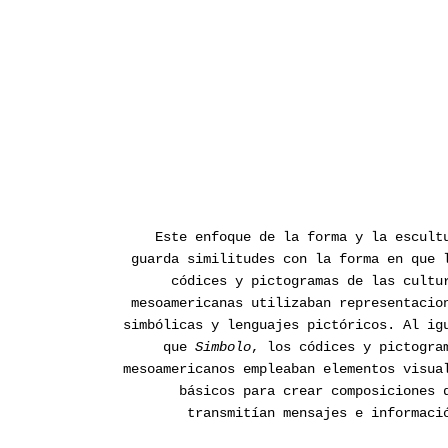
Este enfoque de la forma y la escult
guarda similitudes con la forma en que 
códices y pictogramas de las cultu
mesoamericanas utilizaban representacio
simbólicas y lenguajes pictóricos. Al ig
que
Simbolo
, los códices y pictogra
mesoamericanos empleaban elementos visua
básicos para crear composiciones 
transmitían mensajes e informaci