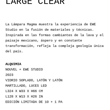
LARGE CLEAR
La Lámpara Magma muestra la experiencia de EWE
Studio en la fusión de materiales y técnicas.
Inspirada en las formas cambiantes de la lava y el
paisaje mexicano, áspero y en constante
transformación, refleja la compleja geología única
del país.
ALQUIMIA
NOUVEL + EWE STUDIO
2023
VIDRIO SOPLADO, LATÓN Y LATÓN
MARTILLADO, LUCES LED
L324 X W33 X H66 CM
L128 X W13 X H26 IN
EDICIÓN LIMITADA DE 10 + 1 PA