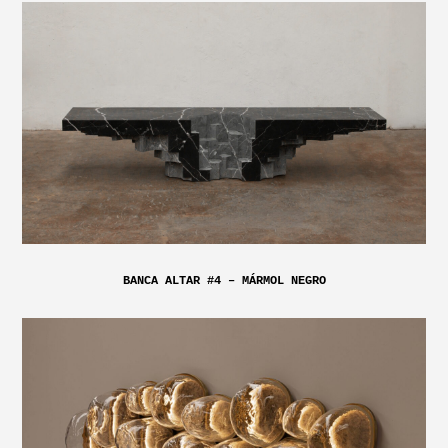
BANCA ALTAR #4 – MÁRMOL NEGRO