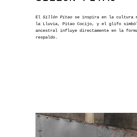
El
Sillón Pitao
se inspira en la cultura m
la Lluvia, Pitao Cocijo, y el glifo simbó
ancestral influye directamente en la form
respaldo.