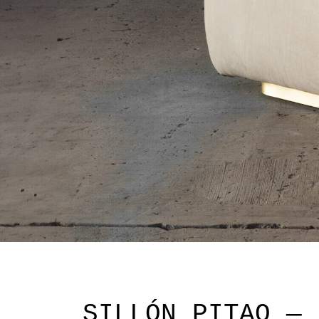
SILLÓN PITAO — 