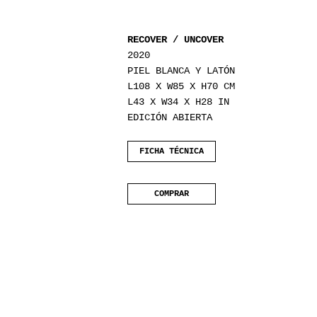
RECOVER / UNCOVER
2020
PIEL BLANCA Y LATÓN
L108 X W85 X H70 CM
L43 X W34 X H28 IN
EDICIÓN ABIERTA
FICHA TÉCNICA
COMPRAR