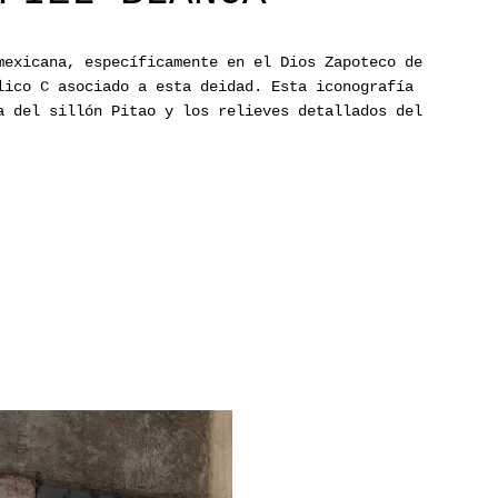
exicana, específicamente en el Dios Zapoteco de
lico C asociado a esta deidad. Esta iconografía
a del sillón Pitao y los relieves detallados del