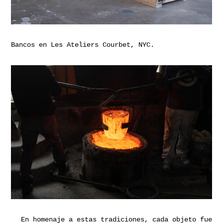
Bancos en Les Ateliers Courbet, NYC.
En homenaje a estas tradiciones, cada objeto fue