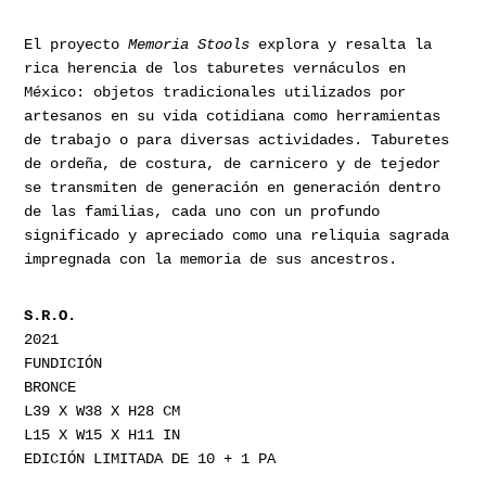
El proyecto
Memoria Stools
explora y resalta la
rica herencia de los taburetes vernáculos en
México: objetos tradicionales utilizados por
artesanos en su vida cotidiana como herramientas
de trabajo o para diversas actividades. Taburetes
de ordeña, de costura, de carnicero y de tejedor
se transmiten de generación en generación dentro
de las familias, cada uno con un profundo
significado y apreciado como una reliquia sagrada
impregnada con la memoria de sus ancestros.
S.R.O.
2021
FUNDICIÓN
BRONCE
L39 X W38 X H28 CM
L15 X W15 X H11 IN
EDICIÓN LIMITADA DE 10 + 1 PA