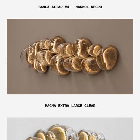
BANCA ALTAR #4 – MÁRMOL NEGRO
MAGMA EXTRA LARGE CLEAR