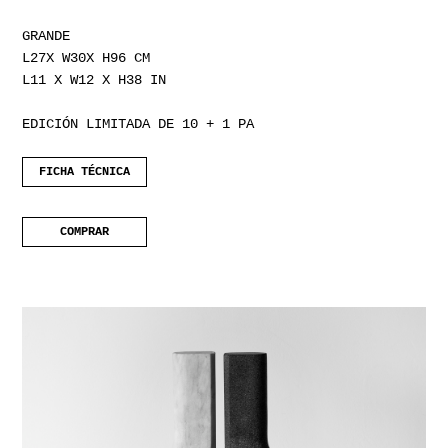
GRANDE
L27X W30X H96 CM
L11 X W12 X H38 IN
EDICIÓN LIMITADA DE 10 + 1 PA
FICHA TÉCNICA
COMPRAR