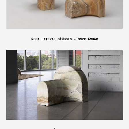
MESA LATERAL SÍMBOLO – ONYX ÁMBAR