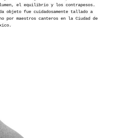
lumen, el equilibrio y los contrapesos.
da objeto fue cuidadosamente tallado a
no por maestros canteros en la Ciudad de
xico.