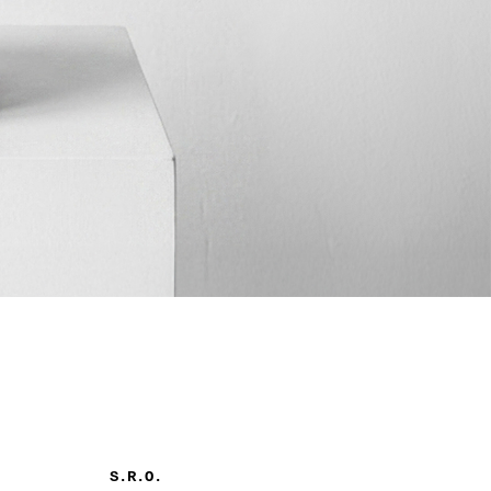
S.R.O.