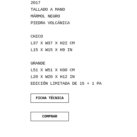
2017
TALLADO A MANO
MÁRMOL NEGRO
PIEDRA VOLCÁNICA
CHICO
L37 X W37 X H22 CM
L15 X W15 X H9 IN
GRANDE
L51 X W51 X H30 CM
L20 X W20 X H12 IN
EDICIÓN LIMITADA DE 15 + 1 PA
FICHA TÉCNICA
COMPRAR