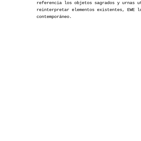
referencia los objetos sagrados y urnas u
reinterpretar elementos existentes, EWE l
contemporáneo.