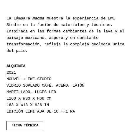
La Lámpara
Magma
muestra la experiencia de EWE
Studio en la fusión de materiales y técnicas.
Inspirada en las formas cambiantes de la lava y el
paisaje mexicano, áspero y en constante
transformación, refleja la compleja geología única
del país.
ALQUIMIA
2021
NOUVEL + EWE STUDIO
VIDRIO SOPLADO CAFÉ, ACERO, LATÓN
MARTILLADO, LUCES LED
L160 X W33 X H66 CM
L63 X W13 X H26 IN
EDICIÓN LIMITADA DE 10 + 1 PA
FICHA TÉCNICA