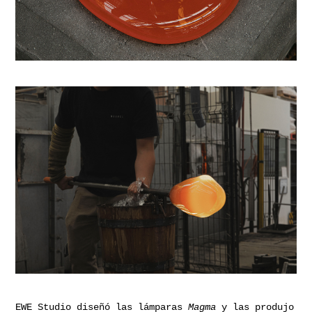
EWE Studio diseñó las lámparas
Magma
y las produjo