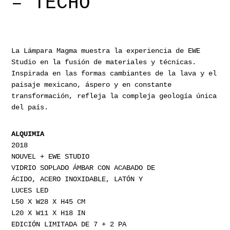
– TECHO
La Lámpara Magma muestra la experiencia de EWE
Studio en la fusión de materiales y técnicas.
Inspirada en las formas cambiantes de la lava y el
paisaje mexicano, áspero y en constante
transformación, refleja la compleja geología única
del país.
ALQUIMIA
2018
NOUVEL + EWE STUDIO
VIDRIO SOPLADO ÁMBAR CON ACABADO DE
ÁCIDO, ACERO INOXIDABLE, LATÓN Y
LUCES LED
L50 X W28 X H45 CM
L20 X W11 X H18 IN
EDICIÓN LIMITADA DE 7 + 2 PA