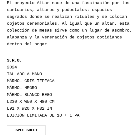
El proyecto Altar nace de una fascinación por los
santuarios, altares y pedestales: espacios
sagrados donde se realizan rituales y se colocan
objetos ceremoniales. Al igual que un altar, esta
colección de mesas sirve como un lugar de asombro,
alabanza y la veneración de objetos cotidianos
dentro del hogar.
S.R.O.
2024
TALLADO A MANO
MÁRMOL GRIS TEPEACA
MÁRMOL NEGRO
MÁRMOL BLANCO BEGO
L230 X W50 X H80 CM
L91 X W20 X H32 IN
EDICIÓN LIMITADA DE 10 + 1 PA
SPEC SHEET