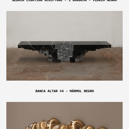
NEBULA LIGHTING SCULPTURE – 1 BURBUJA – VIDRIO NEGRO
BANCA ALTAR #4 – MÁRMOL NEGRO