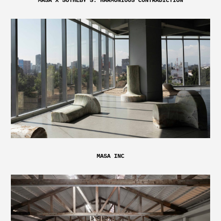
MASA X SOTHEBY’S: HARMONIOUS CONTRADICTION
MASA INC