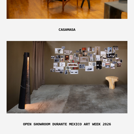
CASAMASA
OPEN SHOWROOM DURANTE MEXICO ART WEEK 2026