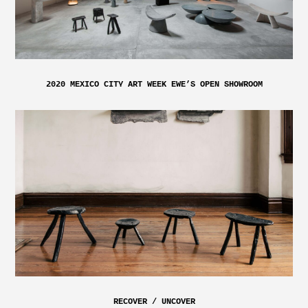
2020 MEXICO CITY ART WEEK EWE’S OPEN SHOWROOM
RECOVER / UNCOVER