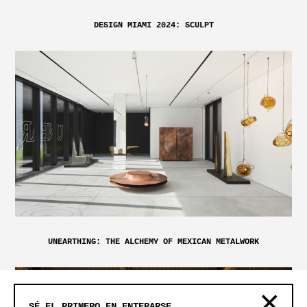
DESIGN MIAMI 2024: SCULPT
UNEARTHING: THE ALCHEMY OF MEXICAN METALWORK
SÉ EL PRIMERO EN ENTERARSE.