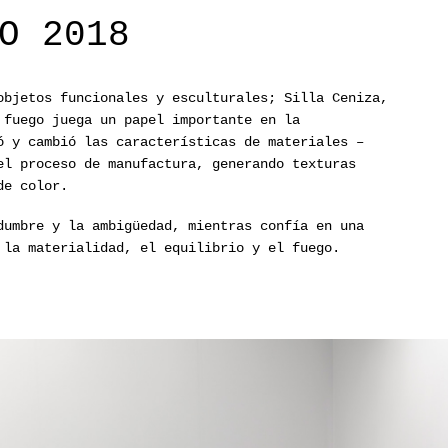
O 2018
objetos funcionales y esculturales; Silla Ceniza,
 fuego juega un papel importante en la
ó y cambió las características de materiales –
el proceso de manufactura, generando texturas
de color.
dumbre y la ambigüedad, mientras confía en una
 la materialidad, el equilibrio y el fuego.